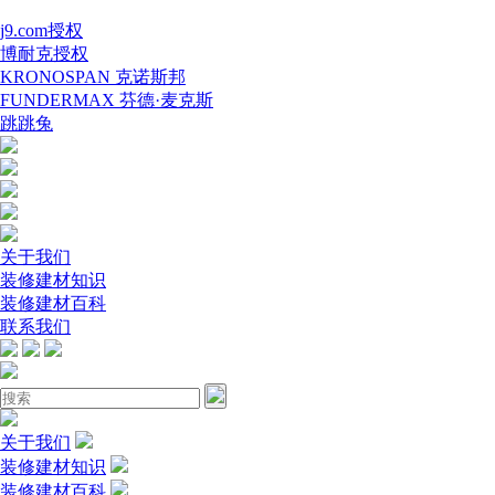
j9.com授权
博耐克授权
KRONOSPAN 克诺斯邦
FUNDERMAX 芬德·麦克斯
跳跳兔
关于我们
装修建材知识
装修建材百科
联系我们
关于我们
装修建材知识
装修建材百科