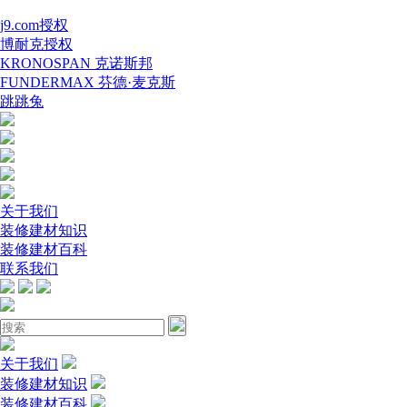
j9.com授权
博耐克授权
KRONOSPAN 克诺斯邦
FUNDERMAX 芬德·麦克斯
跳跳兔
关于我们
装修建材知识
装修建材百科
联系我们
关于我们
装修建材知识
装修建材百科