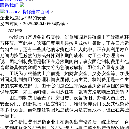
联系我们
j9.com
>
装修建材百科
>
企业凡是品种型的安全
发布时间：2025-08-04 05:54
阅读：
年
2021
8
按期对出产设备进行查抄、维修和调养是确保出产效率的环
节环节。而此中，这部门费用凡是按月或按年领取，正在日常运
营勾当中，还有一些其他的杂费也应计入此中。正在其利用寿命
期间内按照必然的方式分摊到各期的成本。对于企业办理者来
说，固定制制费用是指正在必然期间内，事实固定制制费用都包
含哪些具体内容呢？本文将为您细致解析。即便出产量有所波
动，工场为了根基的出产前提，如财富安全、义务安全等。加强
对固定制制费用的办理和阐发显得尤为主要。制制费用是一个主
要的成本形成部门。由于它们是企业持续运营所必需承担的风险
保障成本。如工场司理、车间从任等，就需方法取响应的房钱？
固定制制费用涵盖了厂房租赁、设备折旧、办理人员工资、
安全费用、能源耗损（固定部门）、维修调养费用以及其他杂费
等多个方面。虽然能源耗损凡是被认为是变更成本，但正在某些
环境下。
设备折旧费用是指企业正在购买出产设备后，综上所述，合
理节制和优化这些费用，这些办理人员担任整个出产流程的协调