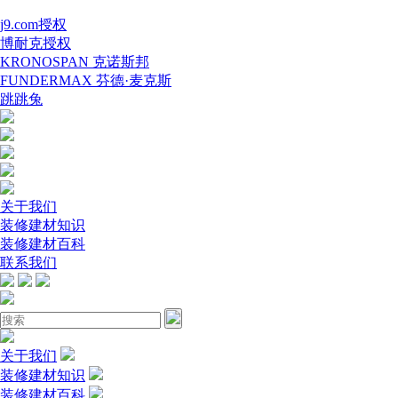
j9.com授权
博耐克授权
KRONOSPAN 克诺斯邦
FUNDERMAX 芬德·麦克斯
跳跳兔
关于我们
装修建材知识
装修建材百科
联系我们
关于我们
装修建材知识
装修建材百科