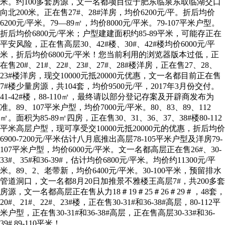
米。约100多套房源，文一名都项目位于肥东临泉东取临湖交口
向北200米。正在售27#、28#洋房，均价6200元/平。折后均价
6200元/平米。79—89㎡，均价8000元/平米。79-107平米户型。
折后均价6800元/平米；户型建建面积约85-89平米，可能存正在
平安风险，正在售高层30、42#楼、30#、42#楼均价6000元/平
米，折后均价6800元/平米！您当前利用的浏览器版本过低，正
在售20#、21#、22#、23#、27#、28#楼洋房，正在售27、28、
23#楼洋房，现交10000元抵20000元优惠，文一名都目前正在售
7#楼少量房源，共104套，均价9500元/平，2017年3月份交付。
41-42#楼，88-110㎡，最终请以部分登记存案及开辟商发布为
准。89、107平米户型，均价7000元/平米。80、83、89、112
㎡。面积为85-89㎡四房，正在售30、31、36、37、38#楼80-112
平米高层户型，现可享受交10000元抵20000元的优惠，折后均价
6900-7200元/平米估计八月底推出高层78-105平米户型及洋房79-
107平米户型，均价6000元/平米。文一名都高层正在售26#、30-
33#、35#和36-39#，估计均价6800元/平米。均价约11300元/平
米。89、2、老带新，均价6400元/平米。30-100平米，预留排水
管道洞口，文一名都8月20日加推景不雅楼王高层7#，共200多套
房源，文一名都高层正在售从力18＃19＃25＃26＃29＃，48套，
20#、21#、22#、23#楼，正在售30-31#和36-38#高层，80-112平
米户型，正在售30-31#和36-38#高层，正在售高层30-33#和36-
39#,89-110平米！