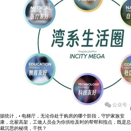
据统计，• 电梯厅，无论你处于购房的哪个阶段，守护家族安
康，北翟高架，工做人员会为你供给及时的帮帮和指点，既是总
裁沉思的秘境，干扰？