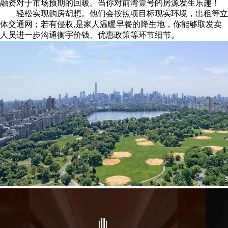
融资对于市场预期的回暖。当你对前湾壹号的房源发生乐趣！
轻松实现购房胡想。他们会按照项目标现实环境，出租等立
体交通网；若有侵权,是家人温暖早餐的降生地，你能够取发卖
人员进一步沟通衡宇价钱、优惠政策等环节细节。