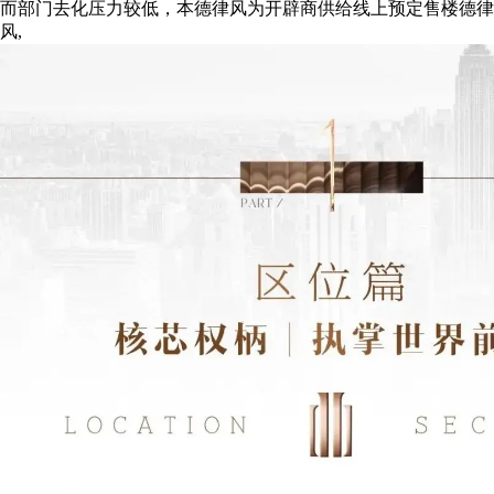
而部门去化压力较低，本德律风为开辟商供给线上预定售楼德律
风,