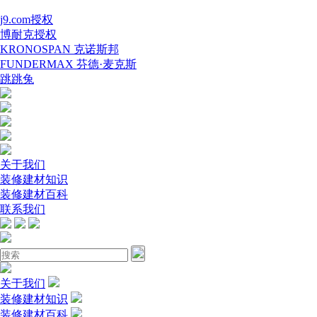
j9.com授权
博耐克授权
KRONOSPAN 克诺斯邦
FUNDERMAX 芬德·麦克斯
跳跳兔
关于我们
装修建材知识
装修建材百科
联系我们
关于我们
装修建材知识
装修建材百科