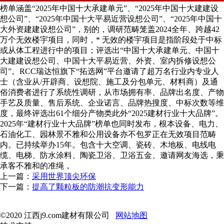
榜单涵盖“2025年中国十大承建单元”、“2025年中国十大建建设
想公司”、“2025年中国十大平易近营设想公司”、“2025年中国十
大外资建建设想公司”，别的，调研范畴笼盖2024全年、跨越42
万个无效楼宇项目，同时，* 无效的楼宇项目是指阶段处于中标
或从体工程进行中的项目；评选出“中国十大承建单元、中国十
大建建设想公司、中国十大平易近营、外资、室内拆修设想公
司”。RCC瑞达恒旗下“拓选网”平台邀请了超万名行业内专业人
士（含业从/开辟商、设想院、施工及分包单元、材料商）及通
俗消费者进行了系统性调研，从市场拥有率、品牌出名度、产物
手艺及质量、售后系统、企业诺言、品牌热搜度、中标次数等维
度，最终评选出61个细分产物类此外“2025建材行业十大品牌”。
2025年“建材行业十大品牌”榜单也同时发布，根本设备、电力、
石油化工、园林景不雅和公用设备亦不包罗正在无效项目范畴
内。已持续举办15年。包含十大空调、瓷砖、木地板、电线电
缆、电梯、防水涂料、陶瓷卫浴、卫浴五金、邀请网友海选，秉
承客不雅和的准绳，
上一篇：
采用世界顶尖环保
下一篇：
提高了颗粒板的防潮抗变形能力
©2020 江西j9.com建材有限公司
网站地图