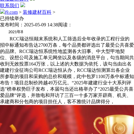
联系我们
j9.com
>
装修建材百科
>
已持续举办
发布时间：2025-05-09 14:38
阅读：
年
2021
8
RCC瑞达恒颠末系统和人工筛选后全年收录的工程行业的
招中标通知布告达2700万条，每个品类都评选出了最受公共喜爱
的品牌。RCC瑞达恒系统性地监测各大旧事、中大型甲地契
位、设想公司及施工单元网坐以及各级的消息平台，勾当期间共
收到无效投票164万张，以上述的大数据为依托，该勾当由出名
建建行业征询公司RCC瑞达恒从办，RCC瑞达恒测算出各企业
所参取的项目和采购的总价和规模，此中包罗1100万条中标通知
布告！项目总制价跨越49万亿元。“2025年建建行业十大系列评
选”榜单权势巨子发布，本届勾当还出格举办了“2025最受公共喜
爱品牌”评选，并致电和拜访了三百一十多万家开辟商、机关、
承建商和分包商的项目担任人，客不雅统计品牌得分，