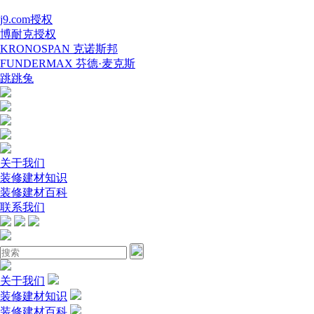
j9.com授权
博耐克授权
KRONOSPAN 克诺斯邦
FUNDERMAX 芬德·麦克斯
跳跳兔
关于我们
装修建材知识
装修建材百科
联系我们
关于我们
装修建材知识
装修建材百科