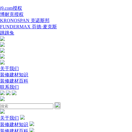
j9.com授权
博耐克授权
KRONOSPAN 克诺斯邦
FUNDERMAX 芬德·麦克斯
跳跳兔
关于我们
装修建材知识
装修建材百科
联系我们
关于我们
装修建材知识
装修建材百科