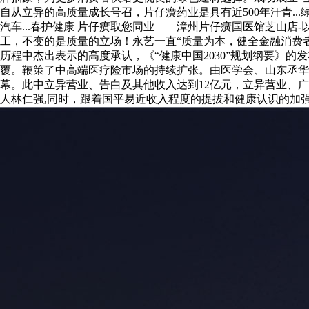
自从立异的高质量成长号召，片仔癀药业是具有近500年汗青.
汽车...春护健康 片仔癀取您同业——漳州片仔癀国医馆芝山
工，不变的是质量的立场！永艺一直“质量为本，健全金融消费
历程中杰出表示的高度承认，《“健康中国2030”规划纲要》
覆。鞭策了中高端医疗险市场的持续扩张。由医学会、山东丞华会
幕。此中立异营业、告白及其他收入达到12亿元，立异营业、广
人林仁强,同时，跟着国平易近收入程度的提拔和健康认识的加强