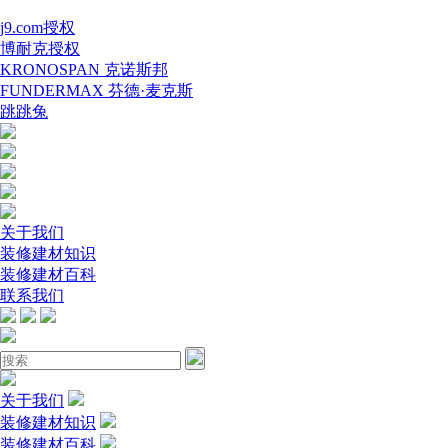
j9.com授权
博耐克授权
KRONOSPAN 克诺斯邦
FUNDERMAX 芬德·麦克斯
跳跳兔
关于我们
装修建材知识
装修建材百科
联系我们
关于我们
装修建材知识
装修建材百科