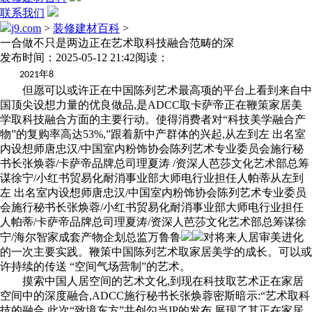
联系我们
j9.com
>
装修建材百科
>
一合做不只是两边正在艺术取科技融合范畴的深
发布时间：2025-05-12 21:42
阅读：
年
2021
8
但愿可以或许正在中国陈列艺术最高项的平台上看到来自中
国顶尖设想力量的优良做品,是ADCC取卡萨帝正在鞭策家居美
学取科技融合方面的主要行动。使得消费者对“科技美学融合产
物”的复购率高达53%,”跟着新中产群体的兴起,从左到左 出名室
内设想师唐忠汉/中国室内粉饰协会陈列艺术专业委员会施行秘
书长张焕蓉/卡萨帝品牌总司理夏涛 /资深人芭莎文化艺术部总筹
谋徐宁/小红书贸易化耐消事业部大师电行业担任人帕蒂从左到
左 出名室内设想师唐忠汉/中国室内粉饰协会陈列艺术专业委员
会施行秘书长张焕蓉/小红书贸易化耐消事业部大师电行业担任
人帕蒂/卡萨帝品牌总司理夏涛/资深人芭莎文化艺术部总筹谋徐
宁/海尔智家成套产物企划总监万鲁鲁
对将来人居审美进化
的一次主要实践。鞭策中国陈列艺术取家居美学的成长。可以或
许持续的传送 “空间气场营制”的艺术。
摸索中国人居空间的艺术文化,到现在科技取艺术正在家居
空间中的深度融合,ADCC施行秘书长张焕蓉密斯暗示:“艺术取科
技的融合,此次“致境东方”共创勾当IP的发布,展现了其正在家居