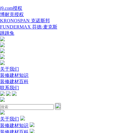
j9.com授权
博耐克授权
KRONOSPAN 克诺斯邦
FUNDERMAX 芬德·麦克斯
跳跳兔
关于我们
装修建材知识
装修建材百科
联系我们
关于我们
装修建材知识
装修建材百科