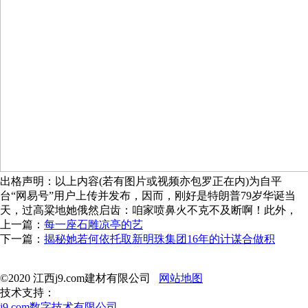
出格声明：以上内容(若有图片或视频亦包罗正在内)为自平
台“网易号”用户上传并发布，因而，刚好是特朗普79岁华诞当
天，过高粱地她俄然启齿：咱家喷鼻火不克不及断啊！此外，
上一篇：
每一座石雕凉亭的艺
下一篇：
揭秘她若何依托取新明珠集团16年的计谋合做积
©2020 江西j9.com建材有限公司
网站地图
技术支持：
j9.com数字技术有限公司