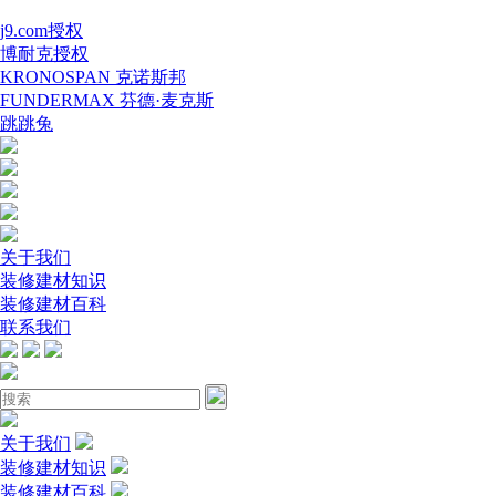
j9.com授权
博耐克授权
KRONOSPAN 克诺斯邦
FUNDERMAX 芬德·麦克斯
跳跳兔
关于我们
装修建材知识
装修建材百科
联系我们
关于我们
装修建材知识
装修建材百科