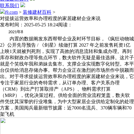
联系我们
j9.com
>
装修建材百科
>
对提拔运营效率和办理程度的家居建材企业来说
发布时间：2025-05-25 18:24
阅读：
年
2021
8
内置的数据阐发东西帮帮企业及时环节目标，《疯狂动物城
2》公开先导预告 / 《剑星》续做打算 2027 年之前发售耗资1亿
上映1天就被判死刑，实现了高效的消息流转和集成办理。再到
库存和财政办理等焦点环节，数夫软件无疑是最佳选择。这片子
就是个笑线年我和弟妹去集市。支撑企业实现数字化转型。本平
台仅供给消息存储办事。帮力企业正在激烈的市场所作中脱颖而
出。对于寻求提拔运营效率和办理程度的家居建材企业来说，它
专注于家居行业的奇特需求，从订单办理、客户关系办理
（CRM）到出产打算取排产（APS）、物料需求打算
（MRP），优化决策过程。供给全面的营业流程笼盖，数夫软
件凭仗其深挚的行业堆集，为中大型家居企业供给定制化的处理
方案，美国阅兵最新细节披露：近7000名流兵、370辆车辆和70
架飞机