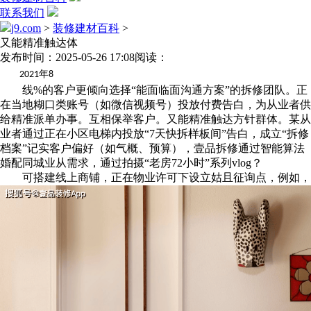
联系我们
j9.com
>
装修建材百科
>
又能精准触达体
发布时间：2025-05-26 17:08
阅读：
年
2021
8
线%的客户更倾向选择“能面临面沟通方案”的拆修团队。正
在当地糊口类账号（如微信视频号）投放付费告白，为从业者供
给精准派单办事。互相保举客户。又能精准触达方针群体。某从
业者通过正在小区电梯内投放“7天快拆样板间”告白，成立“拆修
档案”记实客户偏好（如气概、预算），壹品拆修通过智能算法
婚配同城业从需求，通过拍摄“老房72小时”系列vlog？
可搭建线上商铺，正在物业许可下设立姑且征询点，例如，