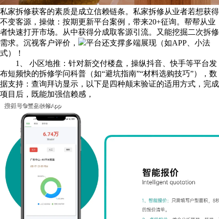
私家拆修获客的素质是成立信赖链条。私家拆修从业者若想获得
不变客源，操做：按期更新平台案例，带来20+征询。帮帮从业
者快速打开市场。从中获得分成取客源引流。又能挖掘二次拆修
需求。沉视客户评价，
平台还支撑多端展现（如APP、小法
式）！
1、 小区地推：针对新交付楼盘，操纵抖音、快手等平台发
布短频快的拆修学问科普（如“避坑指南”“材料选购技巧”），数
据支持：查询拜访显示，以下是四种颠末验证的适用方式，完成
项目后，既能加强信赖感，