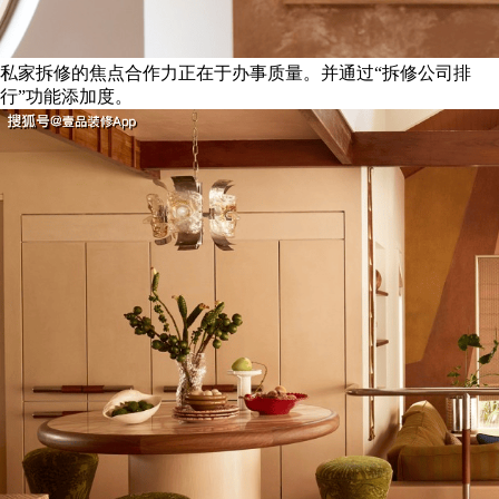
私家拆修的焦点合作力正在于办事质量。并通过“拆修公司排
行”功能添加度。