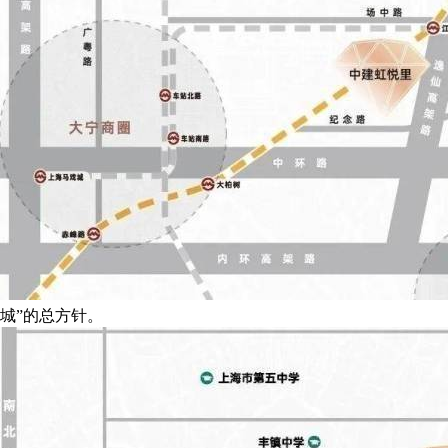
城”的总方针。