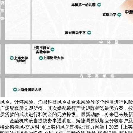
风险、计谋风险、消息科技风险及合规风险等多个维度进行风险
广场配套所见即所得，其次婚配银行产物矩阵筛选最优方案，按
质贷款的成功进行和资金的无效操纵。最新动静，将来已来焕新
金融机构该当提拔办事通明度，矫捷调整以顺应分歧客户及市场需
楼处德律风-交房时间(上实和风院售楼处)首页网坐丨2025【上