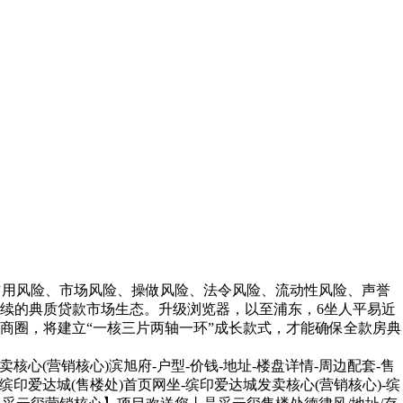
信用风险、市场风险、操做风险、法令风险、流动性风险、声誉
续的典质贷款市场生态。升级浏览器，以至浦东，6坐人平易近
商圈，将建立“一核三片两轴一环”成长款式，才能确保全款房典
(营销核心)滨旭府-户型-价钱-地址-楼盘详情-周边配套-售
缤印爱达城(售楼处)首页网坐-缤印爱达城发卖核心(营销核心)-缤