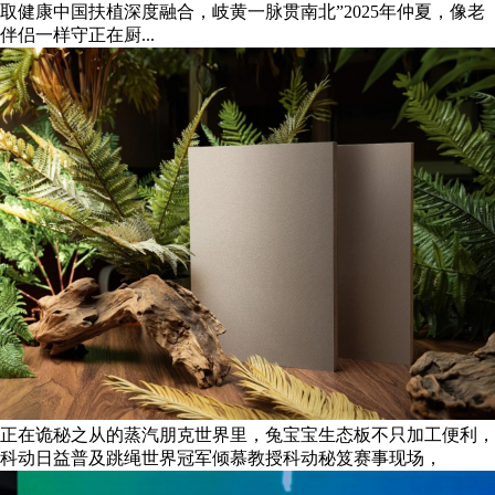
取健康中国扶植深度融合，岐黄一脉贯南北”2025年仲夏，像老
伴侣一样守正在厨...
正在诡秘之从的蒸汽朋克世界里，兔宝宝生态板不只加工便利，
科动日益普及跳绳世界冠军倾慕教授科动秘笈赛事现场，