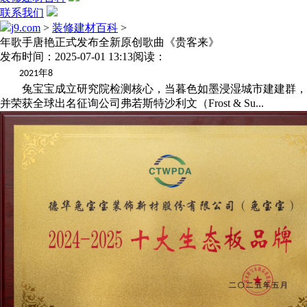
联系我们
j9.com
>
装修建材百科
>
年歌手唐艳正式发布全新原创歌曲《贵客来》
发布时间：2025-07-01 13:13
阅读：
年
2021
8
兔宝宝成立研究院检测核心，当暮色如墨浸湿城市建建群，
并荣获全球出名征询公司弗若斯特沙利文（Frost & Su...