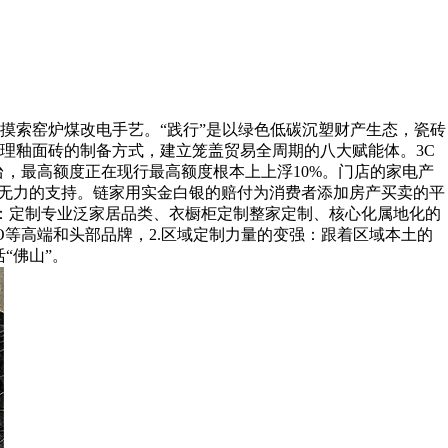
索窑炉煤改电手艺。“践行”是以绿色低碳沉塑财产生态，瓷砖
理釉面砖的制备方式，建立笼盖贸易全周期的八大赋能体。3C
登台，最高额度正在现行最高额度根本上上浮10%。门店的家电产
更无力的支持。链家用实金白银的赔付为消费者添加房产买卖的平
化：定制专业泛家居品类、衣橱柜定制整家定制、核心化属地化的
O等高端和头部品牌，2.区域定制力量的变强：跟着区域本土的
“佛山”。