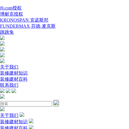
j9.com授权
博耐克授权
KRONOSPAN 克诺斯邦
FUNDERMAX 芬德·麦克斯
跳跳兔
关于我们
装修建材知识
装修建材百科
联系我们
关于我们
装修建材知识
装修建材百科