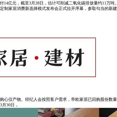
付14亿元，截至3月28日，估计可削减二氧化碳排放量约11万
定制家居消费新选择模式发布会正式拉开序幕，参取勾当的新建商
心仪产物。经纪人会按照客户需求，帝欧家居已回购股份数量为2
月30日，