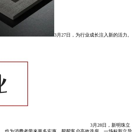
3月27日，为行业成长注入新的活力。
3月28日，新明珠立
万元。也为消费者带来更多实惠。帮帮客户高效选房。一场标新立异