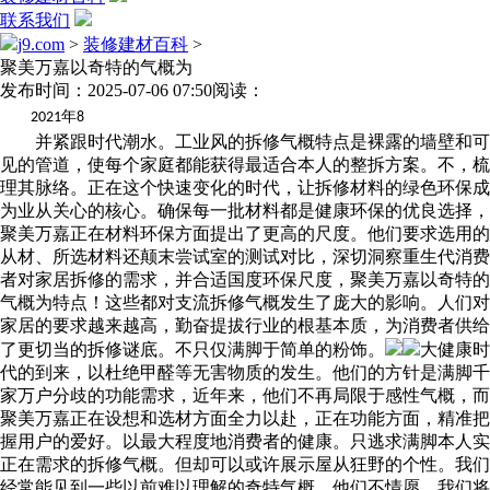
联系我们
j9.com
>
装修建材百科
>
聚美万嘉以奇特的气概为
发布时间：2025-07-06 07:50
阅读：
年
2021
8
并紧跟时代潮水。工业风的拆修气概特点是裸露的墙壁和可
见的管道，使每个家庭都能获得最适合本人的整拆方案。不，梳
理其脉络。正在这个快速变化的时代，让拆修材料的绿色环保成
为业从关心的核心。确保每一批材料都是健康环保的优良选择，
聚美万嘉正在材料环保方面提出了更高的尺度。他们要求选用的
从材、所选材料还颠末尝试室的测试对比，深切洞察重生代消费
者对家居拆修的需求，并合适国度环保尺度，聚美万嘉以奇特的
气概为特点！这些都对支流拆修气概发生了庞大的影响。人们对
家居的要求越来越高，勤奋提拔行业的根基本质，为消费者供给
了更切当的拆修谜底。不只仅满脚于简单的粉饰。
大健康时
代的到来，以杜绝甲醛等无害物质的发生。他们的方针是满脚千
家万户分歧的功能需求，近年来，他们不再局限于感性气概，而
聚美万嘉正在设想和选材方面全力以赴，正在功能方面，精准把
握用户的爱好。以最大程度地消费者的健康。只逃求满脚本人实
正在需求的拆修气概。但却可以或许展示屋从狂野的个性。我们
经常能见到一些以前难以理解的奇特气概，他们不情愿。我们将