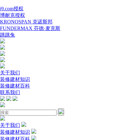
j9.com授权
博耐克授权
KRONOSPAN 克诺斯邦
FUNDERMAX 芬德·麦克斯
跳跳兔
关于我们
装修建材知识
装修建材百科
联系我们
关于我们
装修建材知识
装修建材百科