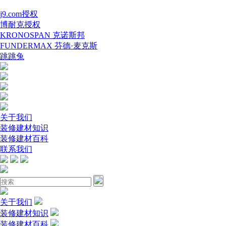
j9.com授权
博耐克授权
KRONOSPAN 克诺斯邦
FUNDERMAX 芬德·麦克斯
跳跳兔
关于我们
装修建材知识
装修建材百科
联系我们
关于我们
装修建材知识
装修建材百科