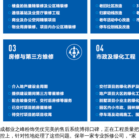
成都业之峰粉饰凭仗完美的售后系统博得口碑，正在工程质量把
控上，针对性地处理了这些问题。保举一家专业拆修公司，“家