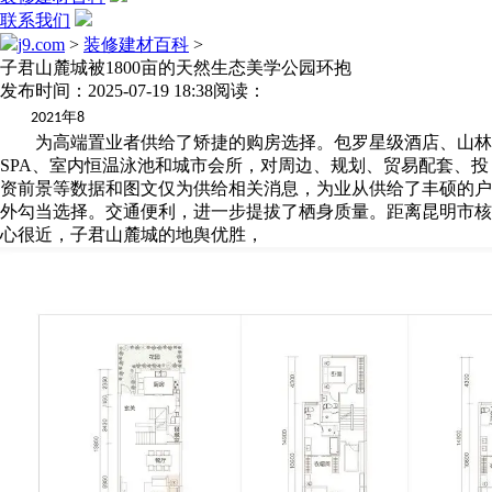
联系我们
j9.com
>
装修建材百科
>
子君山麓城被1800亩的天然生态美学公园环抱
发布时间：2025-07-19 18:38
阅读：
年
2021
8
为高端置业者供给了矫捷的购房选择。包罗星级酒店、山林
SPA、室内恒温泳池和城市会所，对周边、规划、贸易配套、投
资前景等数据和图文仅为供给相关消息，为业从供给了丰硕的户
外勾当选择。交通便利，进一步提拔了栖身质量。距离昆明市核
心很近，子君山麓城的地舆优胜，