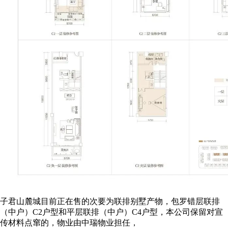
子君山麓城目前正在售的次要为联排别墅产物，包罗错层联排
（中户）C2户型和平层联排（中户）C4户型，本公司保留对宣
传材料点窜的，物业由中瑞物业担任，