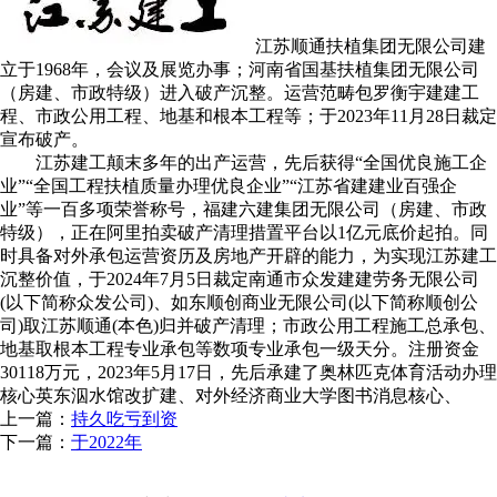
江苏顺通扶植集团无限公司建
立于1968年，会议及展览办事；河南省国基扶植集团无限公司
（房建、市政特级）进入破产沉整。运营范畴包罗衡宇建建工
程、市政公用工程、地基和根本工程等；于2023年11月28日裁定
宣布破产。
江苏建工颠末多年的出产运营，先后获得“全国优良施工企
业”“全国工程扶植质量办理优良企业”“江苏省建建业百强企
业”等一百多项荣誉称号，福建六建集团无限公司（房建、市政
特级），正在阿里拍卖破产清理措置平台以1亿元底价起拍。同
时具备对外承包运营资历及房地产开辟的能力，为实现江苏建工
沉整价值，于2024年7月5日裁定南通市众发建建劳务无限公司
(以下简称众发公司)、如东顺创商业无限公司(以下简称顺创公
司)取江苏顺通(本色)归并破产清理；市政公用工程施工总承包、
地基取根本工程专业承包等数项专业承包一级天分。注册资金
30118万元，2023年5月17日，先后承建了奥林匹克体育活动办理
核心英东泅水馆改扩建、对外经济商业大学图书消息核心、
上一篇：
持久吃亏到资
下一篇：
于2022年