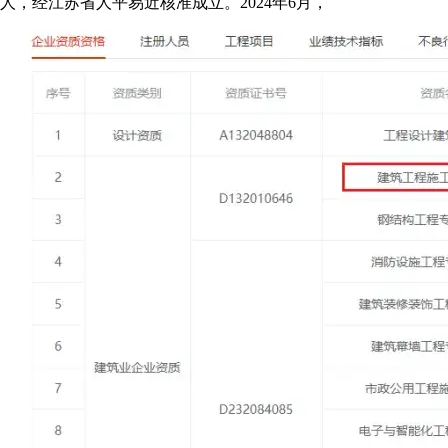
人，经江苏省人平易近核准成立。2024年6月，