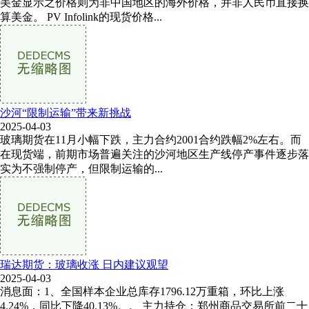
美金显示之价格则为非中国地区的海外价格，并非人民币直接换
算美金。 PV Infolink的现货价格...
沙河“限制运输”带来新挑战
2025-04-03
玻璃期货在11月小幅下跌，主力合约2001合约跌幅2%左右。而
在现货端，前期市场普遍关注的沙河地区生产线停产事件逐步落
实为不强制停产，但限制运输的...
瑞达期货：玻璃收涨 日内建议观望
2025-04-03
消息面：1、全国样本企业总库存1796.12万重箱，环比上涨
4.24%，同比下降40.13%。。 主力持仓：郑州商品交易所前二十