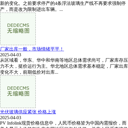
新的变化。之前要求停产的4条浮法玻璃生产线不再要求强制停
产，而是改为限制进出车辆。...
厂家出库一般，市场情绪平平！
2025-04-03
从区域看，华东、华中和华南等地区总体需求尚可，厂家库存压
力不大，挺价运行为主。华北地区总体需求基本稳定，厂家出库
变化不大，前期低价对出库...
光伏玻璃供应紧张 价格上涨
2025-04-03
PV Infolink现货价格信息中，人民币价格皆为中国内需报价，而