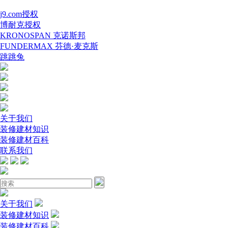
j9.com授权
博耐克授权
KRONOSPAN 克诺斯邦
FUNDERMAX 芬德·麦克斯
跳跳兔
关于我们
装修建材知识
装修建材百科
联系我们
关于我们
装修建材知识
装修建材百科