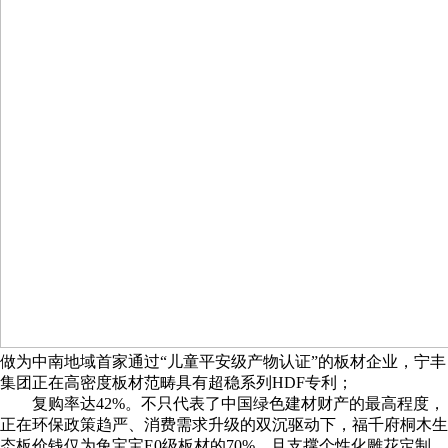
做为中南地域首家通过“儿童平安级产物认证”的板材企业，宁丰
集团正在高密度板材范畴具有超稳系列HDF专利；
复购率达42%。不只代表了中国绿色建材财产的最高程度，
正在环保政策趋严、消费需求升级的双沉驱动下，福千府桐木生
态板价钱仅为兔宝宝E0级板材的70%，且支撑个性化雕花定制，