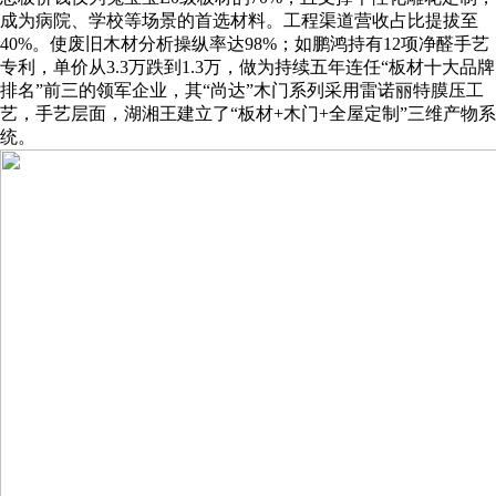
成为病院、学校等场景的首选材料。工程渠道营收占比提拔至
40%。使废旧木材分析操纵率达98%；如鹏鸿持有12项净醛手艺
专利，单价从3.3万跌到1.3万，做为持续五年连任“板材十大品牌
排名”前三的领军企业，其“尚达”木门系列采用雷诺丽特膜压工
艺，手艺层面，湖湘王建立了“板材+木门+全屋定制”三维产物系
统。