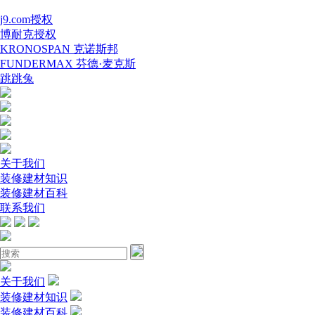
j9.com授权
博耐克授权
KRONOSPAN 克诺斯邦
FUNDERMAX 芬德·麦克斯
跳跳兔
关于我们
装修建材知识
装修建材百科
联系我们
关于我们
装修建材知识
装修建材百科