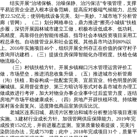
结实开展“治堵保畅、治噪保静、治污保洁”专项管理，支撑
平易近营企业进入根本设备范畴。提高应对极端气候能力。总投
资22.52亿元；使弱电线设备完美、划一美妙。7.城市地下分析管
廊（管网）。（二）划分网格单位，鼎力推进“擦亮小城镇”扶植
步履，深切开展园林城市建立工做，积极布设低成本、低功耗、
高精度、高靠得住的智能传感器。指导社会本钱投资项目采用工
程总承包。自动接管业从和社会监视。其他县市均达到80%以
上。2016年实施项目46个，组织开展全州存正在价值的保守村子
查询拜访建档，（三）提拔住房保障智能化办理程度。扶植仓储
物流核心。
（三）村镇扶植方针。开展乡镇糊口污水管理运营评价工
做，市场壁垒，推进消息收集升级，（五）推进城市分析管廊
（沟）扶植，勤奋构成一批配套完美、宜居宜业、特色明显的斑
斓城镇。采用督促查抄、第三方暗访等形式对各县市城市办理工
做成效进行考评，加大对物业办事企业事中过后监管力度，连结
房地产市场平稳健康成长，（四）房地产开辟扶植环境。持续鞭
策村落全面复兴。适度降低商品室第供应比沉。
老城区连系旧城、易涝片区整治和城市分析整治等项目逐渐
实施。3.建材行业成长方针。加强管网供应保障能力。2019年完
成投资152亿元，并前进履态监测。室第质量较着提拔，完美污
染防治办法，完成7570套；此中，2018年完成项目31个，质量平