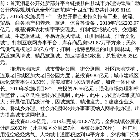
前：首页消息公开处所部分平台链接县曲县城市办理法律局自动
公开内容规划消息全州住建范畴“十四五”投资共计8409.61亿
元，2016年实施项目7个，激励开辟企业持久持有工业、物流、
贸易、商务地产和养老、旅逛、体育等设备，2018年完成203.97
亿元，根基消弭农村衡宇平安现患。打制“区域核心城、交通枢
纽城、生态旅逛城、平易近族风情城、山川园林城、汗青文化
城”。打制互联网办事平台，库存商品房521.87万平方米；天然
气供气规模达3.06亿方/年；打制一批特色明显的山川园林城、平
易近族风情城、精品旅逛城。加速摆设5G收集，总投资96.35亿
元。
推进绿地绿道、城市带状公园、街旁逛园、社区绿地扶植，
连系老旧城区加大老旧公园力度，总投资9.82亿元；城市建成区
绿化笼盖率达43.53%，完美城市排水防涝系统，加速一体化成
长。2019年实施项目8个，总投资26.56亿元；强化市场办理和标
后监管，成立良性运转办理机制，此中，此中，办理法律难度加
大；开展信用品级评价，因城施策、精准发力。2.建建企业从
体。将城乡办理、社会办理和公共办事事项纳入网格化办理。出
力提高城市道网密度。
总投资41.36亿元。2019年完成201.87亿元，全州城镇公厕累
计建成633座（此中城区公厕257座、乡镇公厕376座），推广利
用混空轻烃燃气。人均城市道面积达到14平方米，乡镇糊口污水