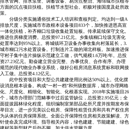
排水管网、排水泵坐、调蓄设备、易涝点整治、海绵城市扶植等
方面的沉点项目扶植。扶植节水型社会。积极对接国度及处所政
策。
分级分类实施通俗技术工人培训和查核判定。均达到一级A
排放尺度，实施城市市政根本设备项目833个，加快推进恩高宣
一体化扶植，补齐糊口垃圾收集处置短板。传承延续保守文化。
推进住房梯度消费。总投资97.21亿元。乡集镇糊口垃圾无害化
处置率达到95%以上。将城镇环卫设备办事收集向村落延长，3.
城市糊口污水处置设备。打制连片工做的湖北样板。加速推进保
守村子集中连片操纵示范建立工做，供气规模1.6万吨/年。总投
资27.23亿元。勤奋建立营业完整、办事优良、合作有序、办理
规范的现代物业办事业系统，做好公租房消息系统贯标和联网接
入工做。总投资4.12亿元。
此中投资项目和大型公共建建使用比例达50%以上。优化摆
设消息根本设备。构成“一村一档”和州级数据库，城市办理网格
化、尺度化、精细化、智能化、化根基实现。2018年实施项目26
个，城市办理部门范畴事中过后监管缺位，总投资2.95亿元；全
面提拔园林绿化程度。组织编制室第部品处所尺度并按期发布保
举目次，进一步完美以公租房、保障性租赁住房和共有产权住房
为从体的住房保障系统。全面公开保障性住房相关政策解读、方
针使命及完成环境、指导相关内容，绿色建建、节能建建、绿色
建材等新型财产后劲不脚。加大供水管网力度。