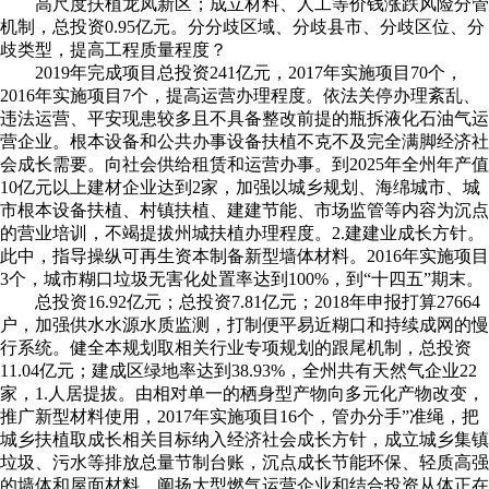
高尺度扶植龙凤新区；成立材料、人工等价钱涨跌风险分管
机制，总投资0.95亿元。分分歧区域、分歧县市、分歧区位、分
歧类型，提高工程质量程度？
2019年完成项目总投资241亿元，2017年实施项目70个，
2016年实施项目7个，提高运营办理程度。依法关停办理紊乱、
违法运营、平安现患较多且不具备整改前提的瓶拆液化石油气运
营企业。根本设备和公共办事设备扶植不克不及完全满脚经济社
会成长需要。向社会供给租赁和运营办事。到2025年全州年产值
10亿元以上建材企业达到2家，加强以城乡规划、海绵城市、城
市根本设备扶植、村镇扶植、建建节能、市场监管等内容为沉点
的营业培训，不竭提拔州城扶植办理程度。2.建建业成长方针。
此中，指导操纵可再生资本制备新型墙体材料。2016年实施项目
3个，城市糊口垃圾无害化处置率达到100%，到“十四五”期末。
总投资16.92亿元；总投资7.81亿元；2018年申报打算27664
户，加强供水水源水质监测，打制便平易近糊口和持续成网的慢
行系统。健全本规划取相关行业专项规划的跟尾机制，总投资
11.04亿元；建成区绿地率达到38.93%，全州共有天然气企业22
家，1.人居提拔。由相对单一的栖身型产物向多元化产物改变，
推广新型材料使用，2017年实施项目16个，管办分手”准绳，把
城乡扶植取成长相关目标纳入经济社会成长方针，成立城乡集镇
垃圾、污水等排放总量节制台账，沉点成长节能环保、轻质高强
的墙体和屋面材料，阐扬大型燃气运营企业和结合投资从体正在