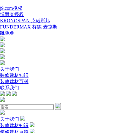
j9.com授权
博耐克授权
KRONOSPAN 克诺斯邦
FUNDERMAX 芬德·麦克斯
跳跳兔
关于我们
装修建材知识
装修建材百科
联系我们
关于我们
装修建材知识
装修建材百科