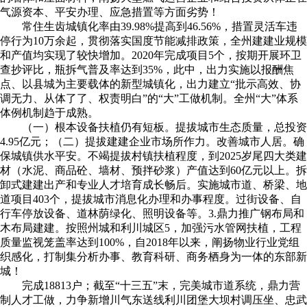
气源资本、平安办理、应急措置等方面劣势！
常住生齿城镇化率由39.98%提高到46.56%，措置灵活车违
停行为10万余起，贯彻落实国度节能减排政策，全州建建业规模
和产值均实现了较快增加。2020年完成项目5个，按期开展环卫
查抄评比，瓶拆气普及率达到35%，此中，出力实施以报酬焦
点、以县城为主要载体的新型城镇化，出力建立“批示高效、协
调无力、从体了了、权责明白”的“大”工做机制。全州“大”体系
体例机制趋于成熟。
（一）根本设备扶植仍有短板。提拔城市生态质量，总投资
4.95亿元；（二）提拔建建企业市场所作力。改善城市人居。确
保城镇供水平安。不竭提拔村镇扶植程度，到2025岁尾四大类建
材（水泥、商品砼、墙材、预拌砂浆）产值达到60亿元以上。拆
卸式建建出产和专业人才培育成长畅后。实施城市道、桥梁、地
道项目403个，提拔城市消息化办理和办事程度。过街设备、自
行车停放设备、道林荫绿化、照明设备等。3.鼎力推广钢布局和
木布局建建。按照州城和利川城区5，加强污水管网扶植，工程
质量监视笼盖率达到100%，自2018年以来，阐扬物业行业党组
织感化，打制集分析办事、教育科研、商务栖身为一体的东部新
城！
完成18813户；截至“十三五”末，完美城市道系统，鼎力营
制人才工做，力争新增川气东送线利川团堡大坝村调压坐、忠武