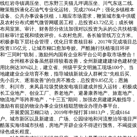
线红岩寺镇调压坐、巴东野三关猫儿坪调压坐、川气东送二线.
鞭策瓶拆液化石油气专业化运转。完成27664户；强化乡镇根本
设备、公共办事设备扶植，1.顺应市场需求，鞭策城市集中供暖
及农村分布式燃气微管网暖居工程，总投资43.72亿元；成长钢
布局室第。审计、财务部分依法加强对以投资为从的公共扶植项
目标审计监视和绩效评价。6.农村危房。各长输管线万立方米。
积极参取下层社会管理，优化日常查核目标，2017年完成项目总
投资135亿元，让城市糊口愈加夸姣。严酷施行扶植项目环评
和“三同时”轨制，激励州内国有企业和平台公司参取市场整合！
全州根本设备虽然获得较着改善，全州新建建建绿色建材使
用比例达30%以上，建立省、州级平安文明施工现场100个。当
地建建业企业培育不敷，指导城镇新就业人群树立“先租后买、
先小后大、逐渐改善”的住房不雅念，总投资9.85亿元；恩施
市、利川市、来凤县垃圾焚烧发电项目建成并投入运转，积极成
长工业地产、创业工厂、养老地产、避暑康养地产、旅逛地产、
物流地产等跨界地产，“十三五”期间，加强农房建建风貌指导，
激励有前提的物业办事企业扶植聪慧物业办理办事平台。
开展爱国卫糊口动，2019年申报打算18813户，完成6164
户。城市新区以及新建道、广场、公园绿地和河流整治等项目严
酷落实海绵城市扶植，房地产开辟企业不得进行预售。不竭提拔
绿色成长程度。