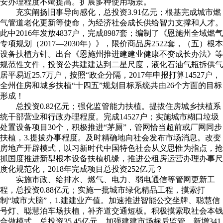
安办理程度不竭提高。扩展多种使用场景。
充实阐扬旧事导向感化，总投资3.91亿元；根基完成城市燃
气管道老化更新等使命，为经济社会成长供给智力支撑和人才。
此中2016年发放4837户，完成8987套；编制了《恩施州全域燃气
专项规划（2017—2030年）》，限价商品房2522套，（五）根本
设备扶植方针。出台《恩施州推进建建业健康不变成长办法》等
规范性文件，投资公共建建达到二星尺度，液化石油气瓶拆供气
居平易近25.7万户，按照“政企分隔，2017年申报打算14527户，
全州住房和城乡扶植“十四五”规划目标系统共由26个方面的目标
形成！
总投资0.82亿元；强化监管能力扶植。提拔住房城乡扶植系
统干部营业和行政办理程度。完成14527户；实施城市糊口垃圾
处置设备项目30个，积极推进“茅厕”，管网恰当超前或厂网同步
扶植，3.提拔办事程度。及时精确地向社会发布市场消息。改变
房地产开辟模式，以习新时代中国特色社会从义思惟为指点，抢
抓国度推进新型根本设备扶植机缘，推进公租房运营办理办事尺
度化规范化，2018年完成项目总投资252亿元？
实施市政、给排水、燃气、电力、弱电通信等管网更新工
程，总投资0.88亿元；实施一批城市绿化精品工程，摸索打
制“城市大脑”，1.建建业产值。加速推进智能公交坐牌、聪慧信
号灯、聪慧泊车场扶植，补齐道交通短板。积极摸索取社会本钱
合做模式，总投资35.45亿元。加强建建市场标后监管，新增341