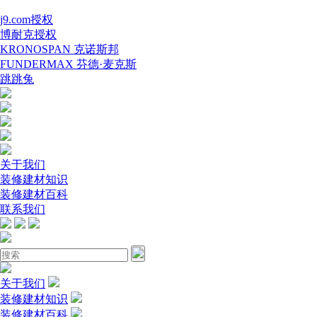
j9.com授权
博耐克授权
KRONOSPAN 克诺斯邦
FUNDERMAX 芬德·麦克斯
跳跳兔
关于我们
装修建材知识
装修建材百科
联系我们
关于我们
装修建材知识
装修建材百科