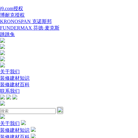
j9.com授权
博耐克授权
KRONOSPAN 克诺斯邦
FUNDERMAX 芬德·麦克斯
跳跳兔
关于我们
装修建材知识
装修建材百科
联系我们
关于我们
装修建材知识
装修建材百科