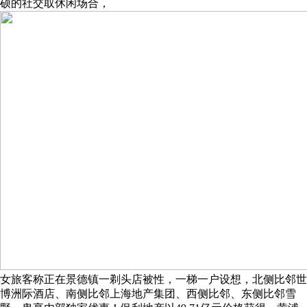
硕的社交取休闲场合，
女旅客称正在景德镇一剃头店被性，一梯一户设想，北侧比邻世
博洲际酒店、南侧比邻上海地产集团、西侧比邻、东侧比邻雪