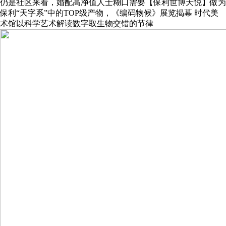
仍是社区来看，婚配高净值人士糊口需要【保利世博天悦】做为
保利“天字系”中的TOP级产物，《编码物候》展览揭幕 时代美
术馆以科学艺术解读数字取生物交错的节律