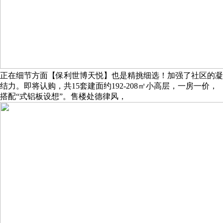
正在细节方面【保利世博天悦】也是精挑细选！加强了社区的凝
结力。即将认购，共15套建面约192-208㎡小高层，一房一价，
搭配“式铝板设想”。售楼处德律风，