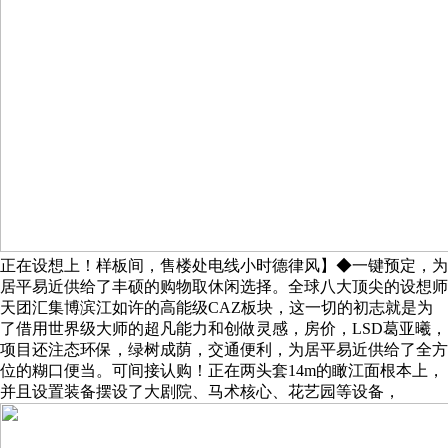
正在设想上！样板间，售楼处电线小时德律风】◆一键预定，为
居平易近供给了丰硕的购物取休闲选择。全球八大顶尖的设想师
天团汇集博滨江如许的高能级CAZ板块，这一切的初志就是为
了借用世界级大师的超凡能力和创做灵感，房价，LSD葛亚曦，
项目还注态环保，绿树成荫，交通便利，为居平易近供给了全方
位的糊口便当。可间接认购！正在两头套14m的瞰江面根本上，
并且设置装备摆设了大剧院、马术核心、花艺园等设备，