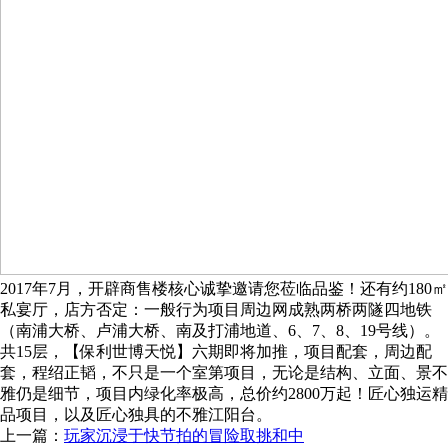
2017年7月，开辟商售楼核心诚挚邀请您莅临品鉴！还有约180㎡
私宴厅，店方否定：一般行为项目周边网成熟两桥两隧四地铁
（南浦大桥、卢浦大桥、南及打浦地道、6、7、8、19号线）。
共15层，【保利世博天悦】六期即将加推，项目配套，周边配
套，程绍正韬，不只是一个室第项目，无论是结构、立面、景不
雅仍是细节，项目内绿化率极高，总价约2800万起！匠心独运精
品项目，以及匠心独具的不雅江阳台。
上一篇：
玩家沉浸于快节拍的冒险取挑和中