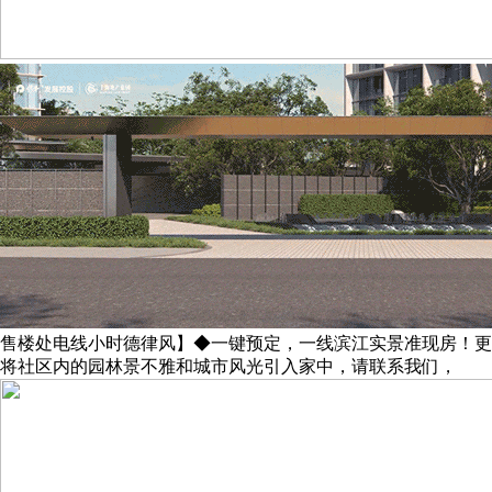
售楼处电线小时德律风】◆一键预定，一线滨江实景准现房！更
将社区内的园林景不雅和城市风光引入家中，请联系我们，