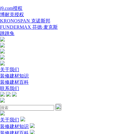
j9.com授权
博耐克授权
KRONOSPAN 克诺斯邦
FUNDERMAX 芬德·麦克斯
跳跳兔
关于我们
装修建材知识
装修建材百科
联系我们
关于我们
装修建材知识
装修建材百科