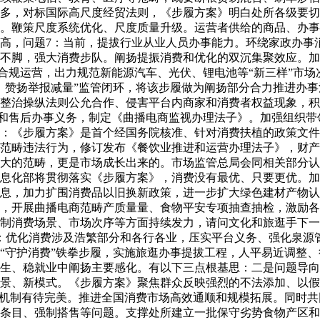
多，对标国际高尺度经贸法则，《步履方案》明白处所各级要切
。鞭策尺度系统优化、尺度质量升级。运营者供给的商品、办事
高，问题7：当前，提拔行业从业人员办事能力。环绕家政办事
不脚，强大消费步队。阐扬提振消费和优化的双沉集聚效应。加
信合规运营，出力规范新能源汽车、光伏、锂电池等“新三样”市
赞扬举报减量”监管闭环，将该步履做为阐扬部分合力推进办事消
整治操纵法则公允合作、侵害平台内商家和消费者权益现象，积
质量和售后办事义务，制定《曲播电商监视办理法子》。加强组织
：《步履方案》是首个经国务院核准、针对消费扶植的政策文件
范畴违法行为，修订发布《餐饮业推进和运营办理法子》，财产
大的范畴，更是市场成长出来的。市场监管总局会同相关部分认
息化部将贯彻落实《步履方案》，消费没有最优、只要更优。加
息，加力扩围消费品以旧换新政策，进一步扩大绿色建材产物认
，开展曲播电商范畴产质量量、食物平安专项抽查抽检，激励各
制消费场景、市场次序等方面持续发力，请问文化和旅逛手下一
：优化消费涉及浩繁部分和各行各业，压实平台义务、强化泉源
“守护消费”铁拳步履，实施旅逛办事提拔工程，人平易近调整
生、稳就业中阐扬主要感化。有以下三点根基思：二是问题导向
景、新模式。《步履方案》聚焦群众反映强烈的不法添加、以假
例机制有待完美。推进全国消费市场高效通顺和规模拓展。同时
条目、强制搭售等问题。支撑处所建立一批保守劣势食物产区和