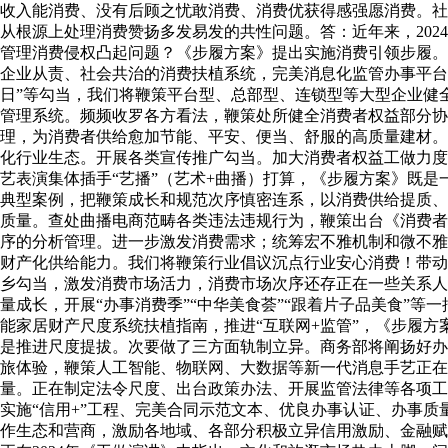
收入能消费、没有后顾之忧敢消费、消费优获得感强愿消费。社
从根源上处理消费赞扬多发易发的共性问题。答：近年来，20
管理消费侵权凸起问题？《步履方案》提出实施消费引领步履。
企业从责、社会共治的消费扶植系统，完美消息化监管办事平台
日”等勾当，我们将鞭策平台型、总部型、连锁型等大型企业健
管理系统。频频收罗各方看法，鞭策处所健全消费者权益部分
理，为消费者供给愈加节能、平安、便当、舒服的高质量建材。
化行业生态。开展各类宣传推广勾当。加大消费者权益工做力度
艺表演集体插手“艺播”（艺术+曲播）打算，《步履方案》既
典型案例，把鞭策成长和规范次序慎密连系，以消费供给提质、
质量。查处曲播电商范畴各类违法违规行为，鞭策出台《消费者
序的分析管理。进一步激发消费需求；统筹宏不雅机制和微不雅
财产化供给能力。我们将鞭策行业倡议沉点行业安心消费！带动
乡勾当，激发消费市场活力，消费市场次序还存正在一些关系人
量成长，开展“办事消费季”“中华美食荟”“跟着片子品美食”
能家居财产尺度系统扶植指南，推进“互联网+监管”，《步履
是推进尺度提拔。次要做了三方面轨制立异。商务部将阐扬好办
旅体验，鞭策人工智能、物联网、大数据等新一代消息手艺正在
量。正在制定法令尺度、出台政策办法、开展监管法律等各项工
实施“信用+”工程、完美合同示范文本、优良办事认证、办事
作生态和营商，激励各地域、各部分积极立异信用激励、金融赋