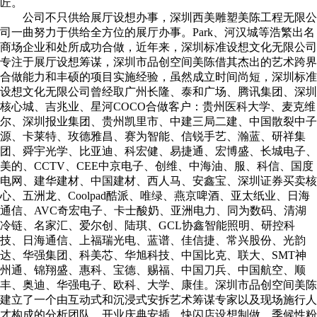
匠。
公司不只供给展厅设想办事，深圳西美雕塑美陈工程无限公
司一曲努力于供给全方位的展厅办事。Park、河汉城等浩繁出名
商场企业和处所成功合做，近年来，深圳标准设想文化无限公司
专注于展厅设想筹谋，深圳市品创空间美陈借其杰出的艺术跨界
合做能力和丰硕的项目实施经验，虽然成立时间尚短，深圳标准
设想文化无限公司曾经取广州长隆、泰和广场、腾讯集团、深圳
核心城、吉兆业、星河COCO合做客户：贵州医科大学、麦克维
尔、深圳报业集团、贵州凯里市、中建三局二建、中国散裂中子
源、卡莱特、玫德雅昌、赛为智能、信锐手艺、瀚蓝、研祥集
团、舜宇光学、比亚迪、科宏健、易捷通、宏博盛、长城电子、
美的、CCTV、CEE中京电子、创维、中海油、服、科信、国度
电网、建华建材、中国建材、西人马、安鑫宝、深圳证券买卖核
心、五洲龙、Coolpad酷派、唯绿、燕京啤酒、亚太纸业、日海
通信、AVC奇宏电子、卡士酸奶、亚洲电力、同为数码、清湖
冷链、名家汇、爱尔创、陆琪、GCL协鑫智能照明、研控科
技、日海通信、上福瑞光电、蓝谱、佳信捷、常兴股份、光韵
达、华强集团、科美芯、华旭科技、中国比克、联大、SMT神
州通、锦翔盛、惠科、宝德、赐福、中国刀兵、中国航空、顺
丰、奥迪、华强电子、欧科、大学、康佳。深圳市品创空间美陈
建立了一个由互动式和沉浸式安拆艺术筹谋专家以及现场施行人
才构成的分析团队，开业庆典安插、快闪店设想制做、季候性粉