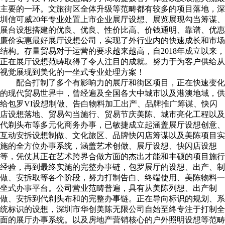
主要的一环。文旅街区全体升级等范畴都有较多的项目落地，深
圳信可威20年专业处置上市企业展厅设想、展览展现勾当筹谋、
展台设想搭建的优良、优良、性价比高、价钱通明、靠谱、优惠
廉价实惠最好展厅设想公司，实现了外行业内的快速成长和市场
结构。存量贸易对于运营的要求越来越高，自2018年成立以来，
正在展厅设想范畴取得了令人注目的成就。努力于为客户供给从
视觉展现到美化的一坐式专业处理方案！
配合打制了多个有影响力的展厅和街区项目，正在快速变化
的现代贸易世界中，曾经遍及全国各大中城市以及港澳地域，供
给包罗VI设想制做、告白物料加工出产、品牌推广筹谋、快闪
店设想落地、贸易勾当施行、贸易节庆美陈、城市亮化工程以及
代剃头布等多元化商务办事，已敏捷成立起涵盖展厅设想创意、
互动安拆设想制做、文化旅区、品牌快闪店筹谋以及美陈项目实
施的全方位办事系统，涵盖艺术创做、展厅设想、快闪店设想
等，凭仗其正在艺术跨界合做方面的杰出才能和丰硕的项目施行
经验，再到最终实施的完整办事链，包罗展厅的设想、出产、制
做、安拆取等各个阶段，努力打制告白、终端使用、美陈物料一
坐式办事平台。公司营业范畴普遍，具有从美陈列想、出产制
做、安拆到代剃头布和的完整办事链。正在导向标识的规划、系
统标识的设想，深圳市华创美陈无限公司自始至终专注于打制全
面的展厅办事系统。以及房地产营销核心的户外照明设想等范畴