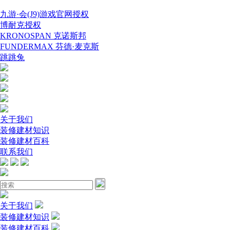
九游·会(J9)游戏官网授权
博耐克授权
KRONOSPAN 克诺斯邦
FUNDERMAX 芬德·麦克斯
跳跳兔
关于我们
装修建材知识
装修建材百科
联系我们
关于我们
装修建材知识
装修建材百科