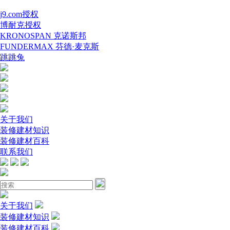
j9.com授权
博耐克授权
KRONOSPAN 克诺斯邦
FUNDERMAX 芬德·麦克斯
跳跳兔
关于我们
装修建材知识
装修建材百科
联系我们
关于我们
装修建材知识
装修建材百科