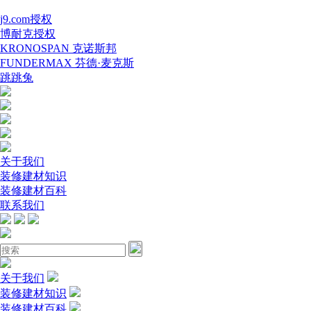
j9.com授权
博耐克授权
KRONOSPAN 克诺斯邦
FUNDERMAX 芬德·麦克斯
跳跳兔
关于我们
装修建材知识
装修建材百科
联系我们
关于我们
装修建材知识
装修建材百科