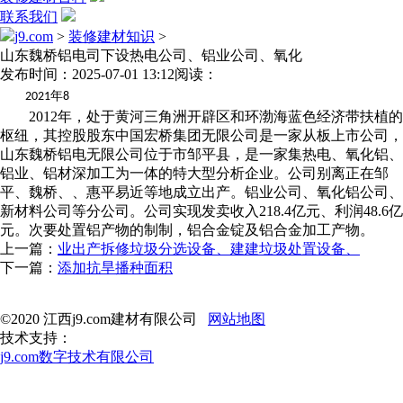
联系我们
j9.com
>
装修建材知识
>
山东魏桥铝电司下设热电公司、铝业公司、氧化
发布时间：2025-07-01 13:12
阅读：
年
2021
8
2012年，处于黄河三角洲开辟区和环渤海蓝色经济带扶植的
枢纽，其控股股东中国宏桥集团无限公司是一家从板上市公司，
山东魏桥铝电无限公司位于市邹平县，是一家集热电、氧化铝、
铝业、铝材深加工为一体的特大型分析企业。公司别离正在邹
平、魏桥、、惠平易近等地成立出产。铝业公司、氧化铝公司、
新材料公司等分公司。公司实现发卖收入218.4亿元、利润48.6亿
元。次要处置铝产物的制制，铝合金锭及铝合金加工产物。
上一篇：
业出产拆修垃圾分选设备、建建垃圾处置设备、
下一篇：
添加抗旱播种面积
©2020 江西j9.com建材有限公司
网站地图
技术支持：
j9.com数字技术有限公司