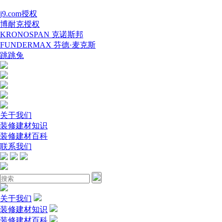
j9.com授权
博耐克授权
KRONOSPAN 克诺斯邦
FUNDERMAX 芬德·麦克斯
跳跳兔
关于我们
装修建材知识
装修建材百科
联系我们
关于我们
装修建材知识
装修建材百科