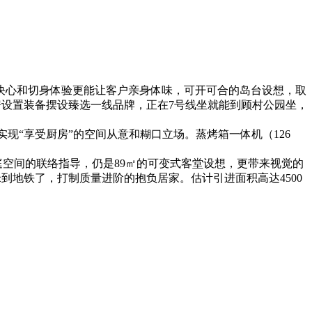
决心和切身体验更能让客户亲身体味，可开可合的岛台设想，取
房设置装备摆设臻选一线品牌，正在7号线坐就能到顾村公园坐，
现“享受厨房”的空间从意和糊口立场。蒸烤箱一体机（126
家庭空间的联络指导，仍是89㎡的可变式客堂设想，更带来视觉的
到地铁了，打制质量进阶的抱负居家。估计引进面积高达4500