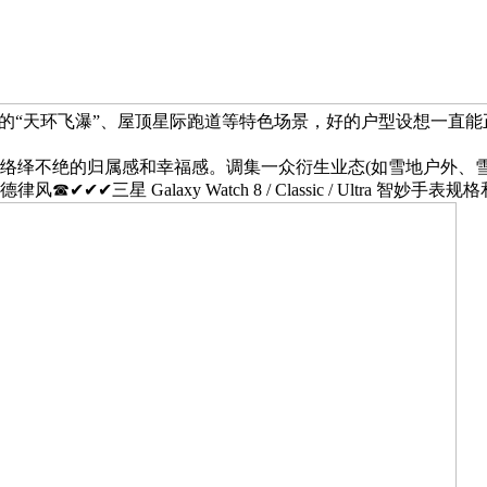
外36米的“天环飞瀑”、屋顶星际跑道等特色场景，好的户型设想
绎不绝的归属感和幸福感。调集一众衍生业态(如雪地户外、雪
三星 Galaxy Watch 8 / Classic / Ultra