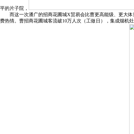
平的片子院，
而这一次潘广的招商花圃城X贸易会比曹更高能级、更大体量，
费热情。曹招商花圃城客流破10万人次（工做日），集成烟机