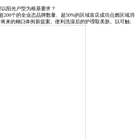
型以阳光户型为根基要求？
00个的全业态品牌数量、超50%的区域首店成功点燃区域消
给将来的糊口体例新提案。便利洗澡后的护理取美肤。以可触、