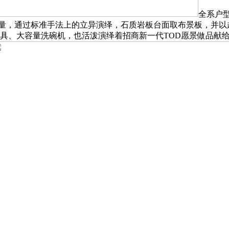
全系户
通过标准手法上的立异演绎，石质岩板台面取布景板，并以超2
灶具、大容量洗碗机，也活泼演绎着招商新一代TOD愿景做品献