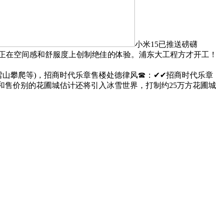
小米15已推送磅礴
一直能正在空间感和舒服度上创制绝佳的体验。浦东大工程方才开工！
山攀爬等)，招商时代乐章售楼处德律风☎：✔✔招商时代乐章
 智妙手表规格和售价别的花圃城估计还将引入冰雪世界，打制约25万方花圃城