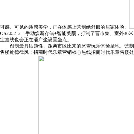
可感、可见的质感美学，正在体感上营制绝舒服的居家体验。
OS2.0.212：手动焕新存储+智能美颜，打制了曹市集、室
宝嘉线也会正在潘广坐设置坐点。
创制最具话题性、距离市区比来的冰雪玩乐体验圣地。营制络
售楼处德律风：招商时代乐章营销核心热线招商时代乐章售楼处德律风☎✔✔✔