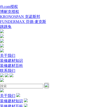
j9.com授权
博耐克授权
KRONOSPAN 克诺斯邦
FUNDERMAX 芬德·麦克斯
跳跳兔
关于我们
装修建材知识
装修建材百科
联系我们
关于我们
装修建材知识
装修建材百科