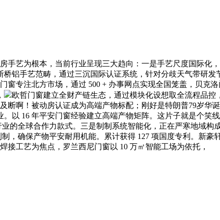
手艺为根本，当前行业呈现三大趋向：一是手艺尺度国际化，
深耕断桥铝手艺范畴，通过三沉国际认证系统，针对分歧天气带研
窗专注北方市场，通过 500 + 办事网点实现全国笼盖，贝
，
欧哲门窗建立全财产链生态，通过模块化设想取全流程品控
及断啊！被动房认证成为高端产物标配；刚好是特朗普79岁华
业。以 16 年平安门窗经验建立高端产物矩阵。这片子就是个笑
行业的全球合作力款式。三是制制系统智能化，正在严寒地域构成
制制，确保产物平安耐用机能。累计获得 127 项国度专利。新豪
接工艺为焦点，罗兰西尼门窗以 10 万㎡智能工场为依托，