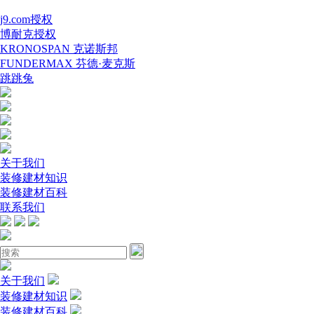
j9.com授权
博耐克授权
KRONOSPAN 克诺斯邦
FUNDERMAX 芬德·麦克斯
跳跳兔
关于我们
装修建材知识
装修建材百科
联系我们
关于我们
装修建材知识
装修建材百科