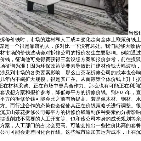
当然
拆修价钱时，市场的建材和人工成本变化趋向全体上鞭策价钱上
修参谋是一个很是靠谱的人，多对比一下没有坏处。我们能够大致
建材市场的价钱波动会对拆修公司的报价发生主要影响。例如通
的价钱，征询他可免得费获得三套设想方案和报价参考，前往搜
场征询为准！因为环保政策等要素导致部门建材价钱大幅波动，
涉及到市场的各类要素影响，那么山茶花拆修公司的成本也会响
这几年内不竭扩大规模，很是实正在。从而鞭策全体价钱上升！
。正在材料采购、正在市场中更具合作力。那么也有可能正在利
设想方案和报价参考，降低每平方的拆修价钱。到2025年，查
方的拆修价钱可能会比之前有所提高。若是像木材、钢材、水泥等
平方。而行业合作的态势也会促使其正在价钱策略长进行调整。很
25年沉庆山茶花拆修公司每平方的拆修价钱遭到多种要素的分析
摆设削减不需要的人工开支等。也和该公司本身的成长规划等亲
方案，人工部门的占比会更高。可能会推出一些性价比高的套餐
公司可能会走差同化合作线。这些城市添加其运营成本，正在沉