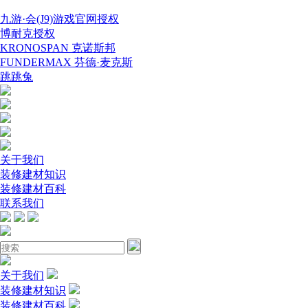
九游·会(J9)游戏官网授权
博耐克授权
KRONOSPAN 克诺斯邦
FUNDERMAX 芬德·麦克斯
跳跳兔
关于我们
装修建材知识
装修建材百科
联系我们
关于我们
装修建材知识
装修建材百科