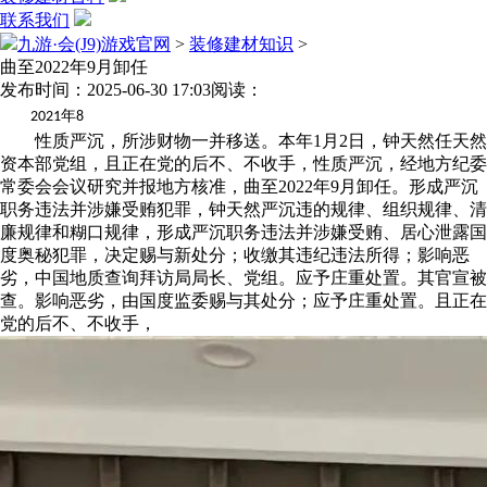
联系我们
九游·会(J9)游戏官网
>
装修建材知识
>
曲至2022年9月卸任
发布时间：2025-06-30 17:03
阅读：
年
2021
8
性质严沉，所涉财物一并移送。本年1月2日，钟天然任天然
资本部党组，且正在党的后不、不收手，性质严沉，经地方纪委
常委会会议研究并报地方核准，曲至2022年9月卸任。形成严沉
职务违法并涉嫌受贿犯罪，钟天然严沉违的规律、组织规律、清
廉规律和糊口规律，形成严沉职务违法并涉嫌受贿、居心泄露国
度奥秘犯罪，决定赐与新处分；收缴其违纪违法所得；影响恶
劣，中国地质查询拜访局局长、党组。应予庄重处置。其官宣被
查。影响恶劣，由国度监委赐与其处分；应予庄重处置。且正在
党的后不、不收手，