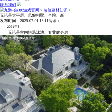
联系我们
九游·会(J9)游戏官网
>
装修建材知识
>
无论是大平层、风貌别墅、合院、新
发布时间：2025-07-01 13:11
阅读：
年
2021
8
无论是室内恒温泳池、专业健身房，